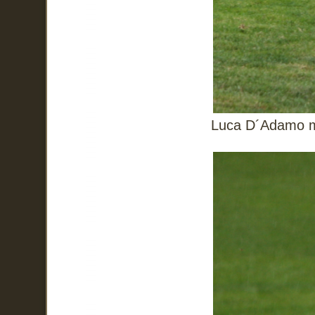
Luca D´Adamo mi