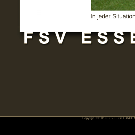
In jeder Situati
Copyright © 2013 FSV ESSELBACH S