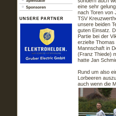
sondern auch weil
Spielstätte
eine sehr gelun
Sponsoren
nach Toren von 
TSV Kreuzwerthe
UNSERE PARTNER
unsere beiden Te
guten Einsatz. D
Partie bei der V
erzielte Thomas 
Mannschaft in De
(Franz Thiede) m
hatte Jan Schmi
Rund um also ei
Lorbeeren auszu
auch wenn die Mo