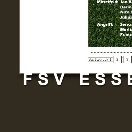
Start
Zurück
1
2
3