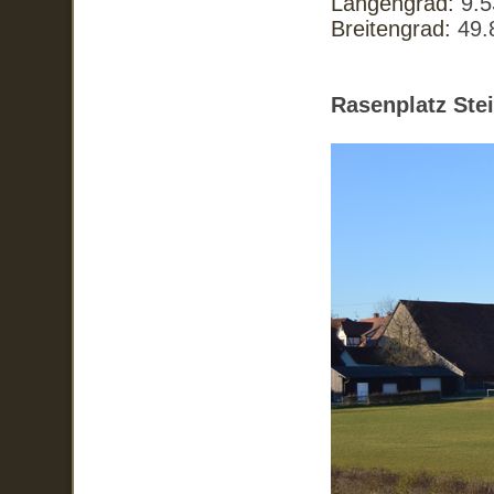
Längengrad:
9.
Breitengrad:
49.
Rasenplatz Ste