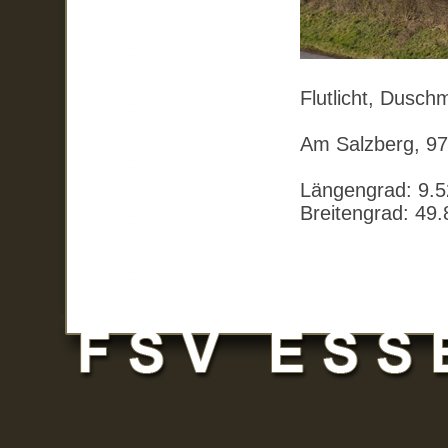
Flutlicht, Dusch
Am Salzberg, 9
Längengrad:
9.
Breitengrad:
49.