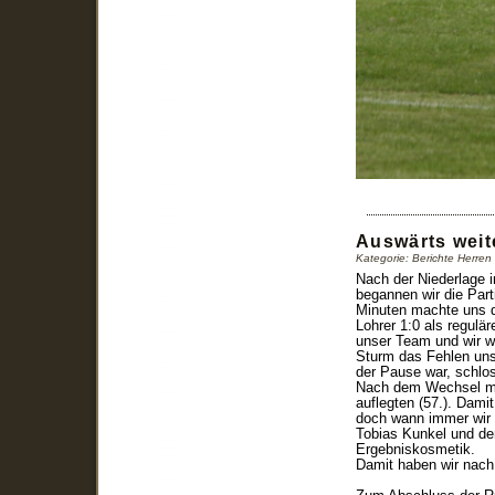
Auswärts weit
Kategorie: Berichte Herre
Nach der Niederlage i
begannen wir die Par
Minuten machte uns de
Lohrer 1:0 als regulä
unser Team und wir wa
Sturm das Fehlen uns
der Pause war, schloss
Nach dem Wechsel mac
auflegten (57.). Damit
doch wann immer wir m
Tobias Kunkel und de
Ergebniskosmetik.
Damit haben wir nach 