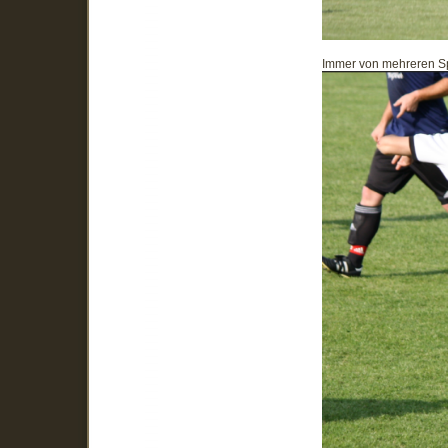
Immer von mehreren Sp