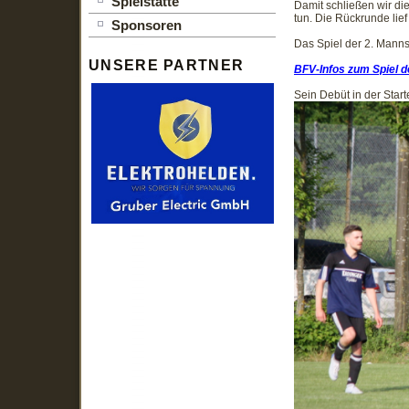
Spielstätte
Damit schließen wir die
tun. Die Rückrunde lief
Sponsoren
Das Spiel der 2. Mann
UNSERE PARTNER
BFV-Infos zum Spiel de
Sein Debüt in der Start