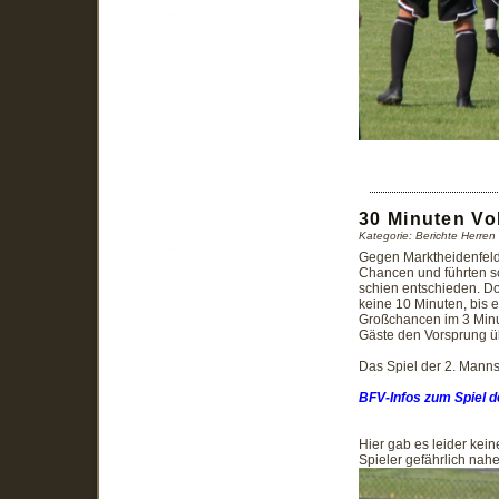
30 Minuten Vol
Kategorie: Berichte Herre
Gegen Marktheidenfeld 
Chancen und führten sch
schien entschieden. Do
keine 10 Minuten, bis e
Großchancen im 3 Minut
Gäste den Vorsprung üb
Das Spiel der 2. Manns
BFV-Infos zum Spiel de
Hier gab es leider kein
Spieler gefährlich nah