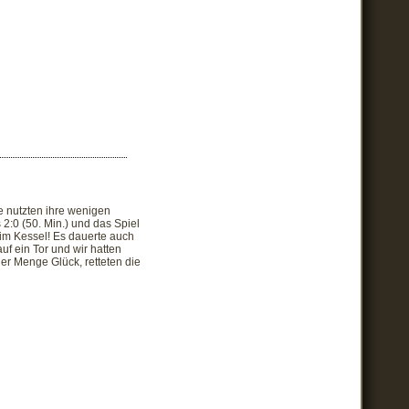
e nutzten ihre wenigen
2:0 (50. Min.) und das Spiel
im Kessel! Es dauerte auch
uf ein Tor und wir hatten
er Menge Glück, retteten die