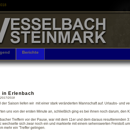
2018
gend
Berichte
e in Erlenbach
n 2017/2018
el der Saison liefen wir mit einer stark veränderten Mannschaft auf. Urlaubs- und v
ten uns von der ersten Minute an, schließlich ging es bei ihnen noch darum, den Kla
acher Treffern vor der Pause, war mit dem 11er und dem daraus resultierenden 3:0
ic wechselte sich zwar noch ein und markierte mit einem sehenswerten Freistoß 
m mehr ein 'Treffer gelingen.